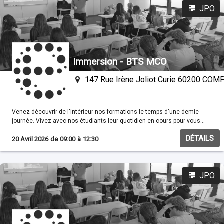
JPO
Immersion - BTS MCO
147 Rue Irène Joliot Curie 60200 CO
Venez découvrir de l'intérieur nos formations le temps d'une demie
journée. Vivez avec nos étudiants leur quotidien en cours pour vous
familisariser avec nos méthodes pédagogiques.
DÉTAILS
20 Avril 2026
de
09:00
à
12:30
JPO