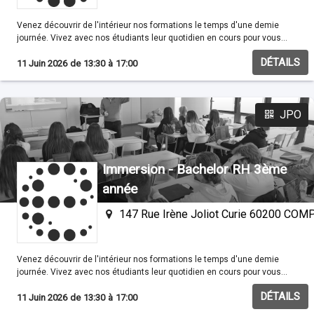
Venez découvrir de l'intérieur nos formations le temps d'une demie
journée. Vivez avec nos étudiants leur quotidien en cours pour vous
familisariser avec nos méthodes pédagogiques.
DÉTAILS
11 Juin 2026
de
13:30
à
17:00
JPO
Immersion - Bachelor RH 3ème
année
147 Rue Irène Joliot Curie 60200 CO
Venez découvrir de l'intérieur nos formations le temps d'une demie
journée. Vivez avec nos étudiants leur quotidien en cours pour vous
familisariser avec nos méthodes pédagogiques.
DÉTAILS
11 Juin 2026
de
13:30
à
17:00