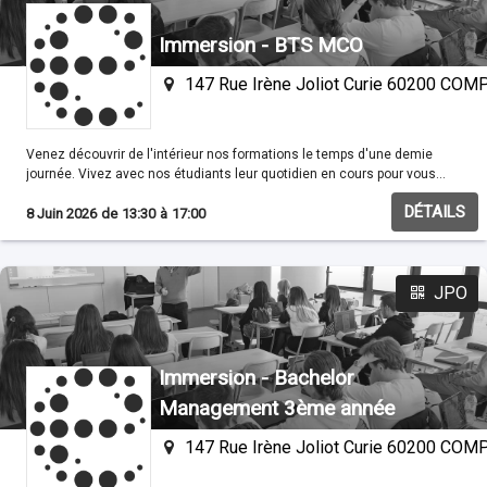
Immersion - BTS MCO
147 Rue Irène Joliot Curie 60200 CO
Venez découvrir de l'intérieur nos formations le temps d'une demie
journée. Vivez avec nos étudiants leur quotidien en cours pour vous
familisariser avec nos méthodes pédagogiques.
DÉTAILS
8 Juin 2026
de
13:30
à
17:00
JPO
Immersion - Bachelor
Management 3ème année
147 Rue Irène Joliot Curie 60200 CO