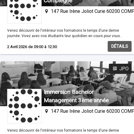
Compiègne
147 Rue Irène Joliot Curie 60200 CO
Venez découvrir de l'intérieur nos formations le temps d'une demie
journée. Vivez avec nos étudiants leur quotidien en cours pour vous
familisariser avec nos méthodes pédagogiques.
DÉTAILS
2 Avril 2026
de
09:00
à
12:30
JPO
Immersion Bachelor
Management 3ème année
147 Rue Irène Joliot Curie 60200 CO
Venez découvrir de l'intérieur nos formations le temps d'une demie