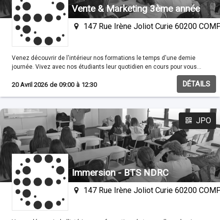
Vente & Marketing 3ème année
147 Rue Irène Joliot Curie 60200 CO
Venez découvrir de l'intérieur nos formations le temps d'une demie
journée. Vivez avec nos étudiants leur quotidien en cours pour vous
familisariser avec nos méthodes pédagogiques
DÉTAILS
20 Avril 2026
de
09:00
à
12:30
JPO
Immersion - BTS NDRC
147 Rue Irène Joliot Curie 60200 CO