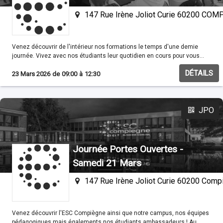
147 Rue Irène Joliot Curie 60200 CO
Venez découvrir de l'intérieur nos formations le temps d'une demie
journée. Vivez avec nos étudiants leur quotidien en cours pour vous
familisariser avec nos méthodes pédagogiques.
DÉTAILS
23 Mars 2026
de
09:00
à
12:30
JPO
Journée Portes Ouvertes -
Samedi 21 Mars
147 Rue Irène Joliot Curie 60200 Comp
Venez découvrir l'ESC Compiègne ainsi que notre campus, nos équipes
pédagogiques mais égalements nos étudiants ambassadeurs ! Au