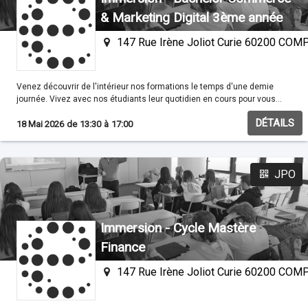
& Marketing Digital 3ème année
147 Rue Irène Joliot Curie 60200 CO
Venez découvrir de l'intérieur nos formations le temps d'une demie
journée. Vivez avec nos étudiants leur quotidien en cours pour vous
familisariser avec nos méthodes pédagogiques.
DÉTAILS
18 Mai 2026
de
13:30
à
17:00
JPO
Immersion - Cycle Mastère
Finance
147 Rue Irène Joliot Curie 60200 CO