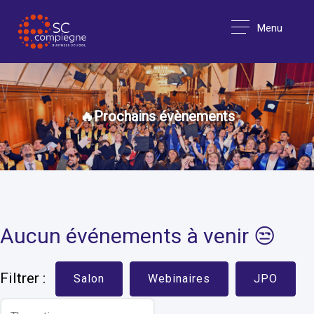
Menu
🔥Prochains évènements
Aucun événements à venir 😒
Filtrer :
Salon
Webinaires
JPO