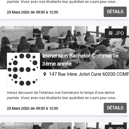
journée. Vivez avec nos étudiants leur quotidien en cours pour vous
familisariser avec nos méthodes pédagogiques.
DÉTAILS
23 Mars 2026
de
09:00
à
12:30
JPO
Immersion Bachelor Commerce
3ème année
147 Rue Irène Joliot Curie 60200 CO
Venez découvrir de l'intérieur nos formations le temps d'une demie
journée. Vivez avec nos étudiants leur quotidien en cours pour vous
familisariser avec nos méthodes pédagogiques.
DÉTAILS
23 Mars 2026
de
09:00
à
12:30