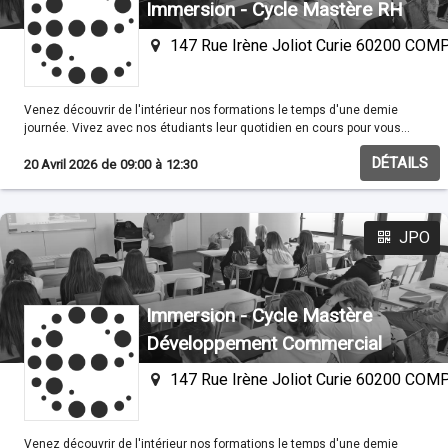
Immersion - Cycle Mastère RH
147 Rue Irène Joliot Curie 60200 CO
Venez découvrir de l'intérieur nos formations le temps d'une demie
journée. Vivez avec nos étudiants leur quotidien en cours pour vous
familisariser avec nos méthodes pédagogiques.
DÉTAILS
20 Avril 2026
de
09:00
à
12:30
JPO
Immersion - Cycle Mastère
Développement Commercial
147 Rue Irène Joliot Curie 60200 CO
Venez découvrir de l'intérieur nos formations le temps d'une demie