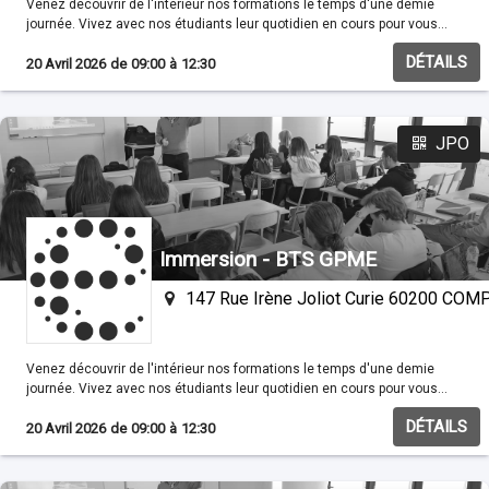
Venez découvrir de l'intérieur nos formations le temps d'une demie
journée. Vivez avec nos étudiants leur quotidien en cours pour vous
familisariser avec nos méthodes pédagogiques.
DÉTAILS
20 Avril 2026
de
09:00
à
12:30
JPO
Immersion - BTS GPME
147 Rue Irène Joliot Curie 60200 CO
Venez découvrir de l'intérieur nos formations le temps d'une demie
journée. Vivez avec nos étudiants leur quotidien en cours pour vous
familisariser avec nos méthodes pédagogiques.
DÉTAILS
20 Avril 2026
de
09:00
à
12:30