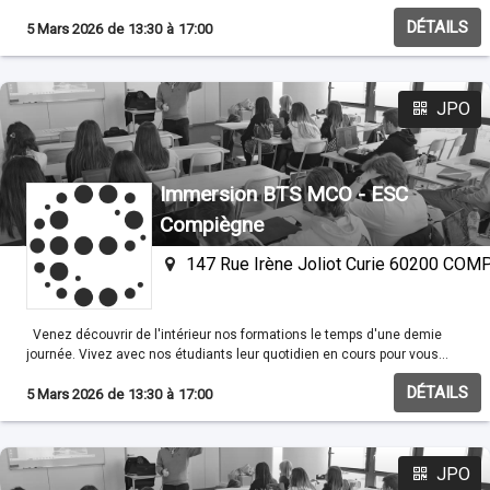
familisariser avec nos méthodes pédagogiques.
DÉTAILS
5 Mars 2026
de
13:30
à
17:00
JPO
Immersion BTS MCO - ESC
Compiègne
147 Rue Irène Joliot Curie 60200 CO
Venez découvrir de l'intérieur nos formations le temps d'une demie
journée. Vivez avec nos étudiants leur quotidien en cours pour vous
familisariser avec nos méthodes pédagogiques.
DÉTAILS
5 Mars 2026
de
13:30
à
17:00
JPO