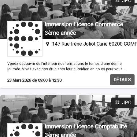
JPO
Immersion Licence Commerce
3ème année
147 Rue Irène Joliot Curie 60200 CO
Venez découvrir de l'intérieur nos formations le temps d'une demie
journée. Vivez avec nos étudiants leur quotidien en cours pour vous
familisariser avec nos méthodes pédagogiques.
DÉTAILS
23 Mars 2026
de
09:00
à
12:30
JPO
Immersion Licence Comptabilité
3ème année