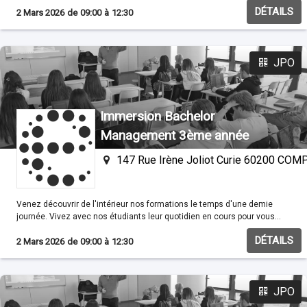
familisariser avec nos méthodes pédagogiques.
DÉTAILS
2 Mars 2026
de
09:00
à
12:30
JPO
Immersion Bachelor
Management 3ème année
147 Rue Irène Joliot Curie 60200 CO
Venez découvrir de l'intérieur nos formations le temps d'une demie
journée. Vivez avec nos étudiants leur quotidien en cours pour vous
familisariser avec nos méthodes pédagogiques.
DÉTAILS
2 Mars 2026
de
09:00
à
12:30
JPO