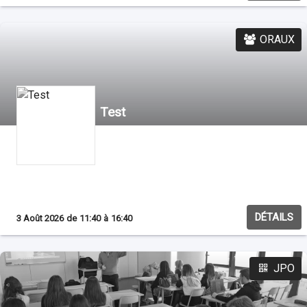
sur l'alternance.
ORAUX
Test
DÉTAILS
3 Août 2026
de
11:40
à
16:40
JPO