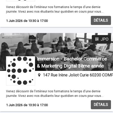
Venez découvrir de l'intérieur nos formations le temps d'une demie
journée. Vivez avec nos étudiants leur quotidien en cours pour vous
familisariser avec nos méthodes pédagogiques.
DÉTAILS
1 Juin 2026
de
13:30
à
17:00
JPO
Immersion - Bachelor Commerce
& Marketing Digital 3ème année
147 Rue Irène Joliot Curie 60200 CO
Venez découvrir de l'intérieur nos formations le temps d'une demie
journée. Vivez avec nos étudiants leur quotidien en cours pour vous
familisariser avec nos méthodes pédagogiques.
DÉTAILS
1 Juin 2026
de
13:30
à
17:00