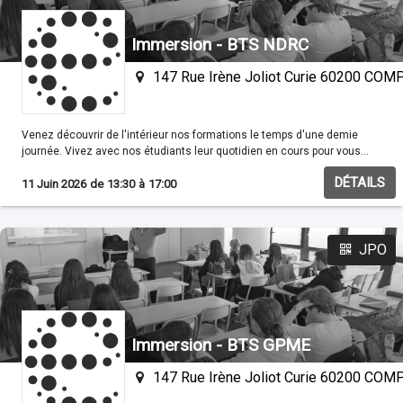
Immersion - BTS NDRC
147 Rue Irène Joliot Curie 60200 CO
Venez découvrir de l'intérieur nos formations le temps d'une demie
journée. Vivez avec nos étudiants leur quotidien en cours pour vous
familisariser avec nos méthodes pédagogiques.
DÉTAILS
11 Juin 2026
de
13:30
à
17:00
JPO
Immersion - BTS GPME
147 Rue Irène Joliot Curie 60200 CO