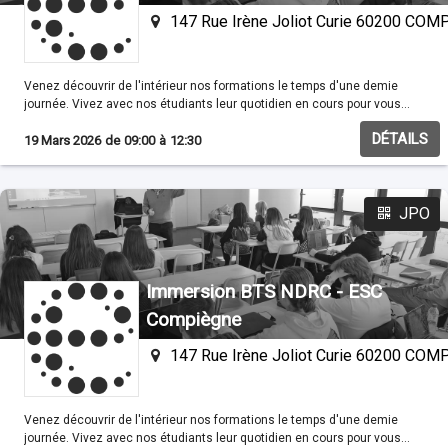
147 Rue Irène Joliot Curie 60200 CO
Venez découvrir de l'intérieur nos formations le temps d'une demie
journée. Vivez avec nos étudiants leur quotidien en cours pour vous
familisariser avec nos méthodes pédagogiques.
DÉTAILS
19 Mars 2026
de
09:00
à
12:30
JPO
Immersion BTS NDRC - ESC
Compiègne
147 Rue Irène Joliot Curie 60200 CO
Venez découvrir de l'intérieur nos formations le temps d'une demie
journée. Vivez avec nos étudiants leur quotidien en cours pour vous