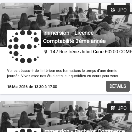
JPO
Immersion - Licence
Comptabilité 3ème année
147 Rue Irène Joliot Curie 60200 CO
Venez découvrir de l'intérieur nos formations le temps d'une demie
journée. Vivez avec nos étudiants leur quotidien en cours pour vous
familisariser avec nos méthodes pédagogiques.
DÉTAILS
18 Mai 2026
de
13:30
à
17:00
JPO
Immersion - Bachelor Commerce