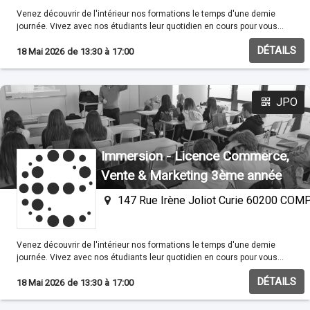
Venez découvrir de l'intérieur nos formations le temps d'une demie
journée. Vivez avec nos étudiants leur quotidien en cours pour vous
familisariser avec nos méthodes pédagogiques.
DÉTAILS
18 Mai 2026
de
13:30
à
17:00
JPO
Immersion - Licence Commerce,
Vente & Marketing 3ème année
147 Rue Irène Joliot Curie 60200 CO
Venez découvrir de l'intérieur nos formations le temps d'une demie
journée. Vivez avec nos étudiants leur quotidien en cours pour vous
familisariser avec nos méthodes pédagogiques.
DÉTAILS
18 Mai 2026
de
13:30
à
17:00