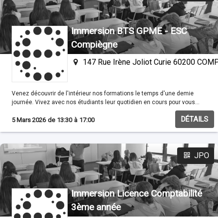
Immersion BTS GPME - ESC
Compiègne
147 Rue Irène Joliot Curie 60200 CO
Venez découvrir de l'intérieur nos formations le temps d'une demie
journée. Vivez avec nos étudiants leur quotidien en cours pour vous
familisariser avec nos méthodes pédagogiques.
DÉTAILS
5 Mars 2026
de
13:30
à
17:00
JPO
Immersion Licence Comptabilité
3ème année