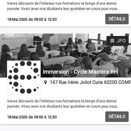
Venez découvrir de l'intérieur nos formations le temps d'une demie
journée. Vivez avec nos étudiants leur quotidien en cours pour vous
familisariser avec nos méthodes pédagogiques.
DÉTAILS
18 Mai 2026
de
09:00
à
12:30
JPO
Immersion - Cycle Mastère RH
147 Rue Irène Joliot Curie 60200 CO
Venez découvrir de l'intérieur nos formations le temps d'une demie
journée. Vivez avec nos étudiants leur quotidien en cours pour vous
familisariser avec nos méthodes pédagogiques.
DÉTAILS
18 Mai 2026
de
09:00
à
12:30