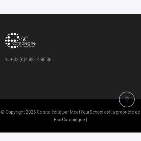
+ 33 (0)4 88 14 80 36
© Copyright 2026 Ce site édité par MeetYourSchool est la propriété de
Esc Compiegne |