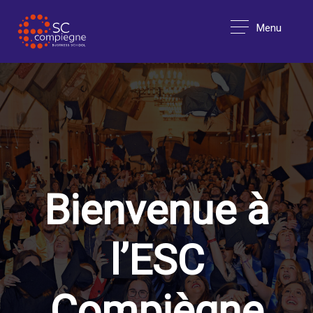
Menu
Bienvenue à
l’ESC
Compiègne