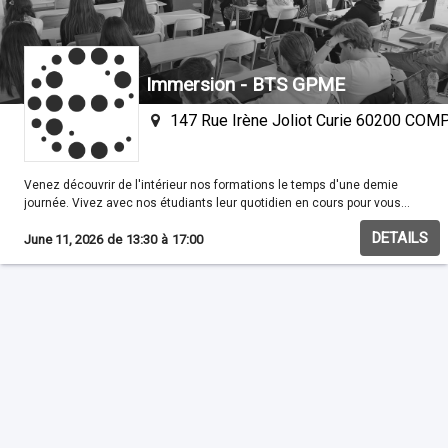
Immersion - BTS GPME
147 Rue Irène Joliot Curie 60200 CO
Venez découvrir de l'intérieur nos formations le temps d'une demie
journée. Vivez avec nos étudiants leur quotidien en cours pour vous
familisariser avec nos méthodes pédagogiques.
DETAILS
June 11, 2026
de
13:30
à
17:00